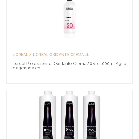
L'OREAL / L'OREAL OXIDANTE CREMA 1L
Loreal Professionnel Oxidante Crema 20 vol 1000ml Agua
oxigenada en...