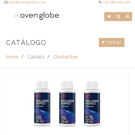
info@ovenglobe.com
+34 986 405 000
CATÁLOGO
Filtrar
Inicio
Cabello
Oxidantes