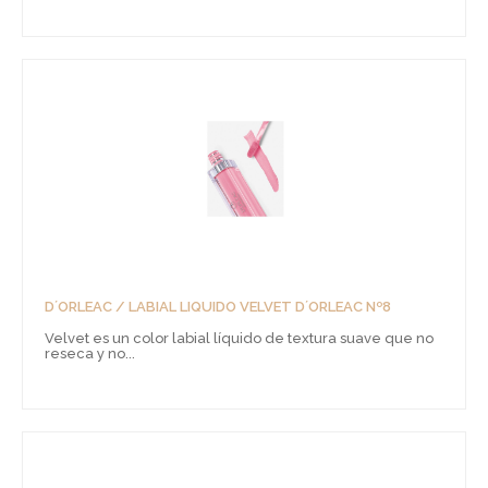
D´ORLEAC / LABIAL LIQUIDO VELVET D´ORLEAC Nº8
Velvet es un color labial líquido de textura suave que no
reseca y no...