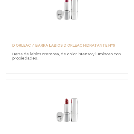
D´ORLEAC / BARRA LABIOS D´ORLEAC HIDRATANTE Nº6
Barra de labios cremosa, de color intenso y luminoso con
propiedades...