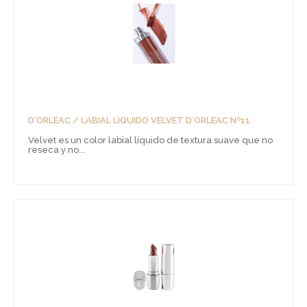
D´ORLEAC / LABIAL LIQUIDO VELVET D´ORLEAC Nº11
Velvet es un color labial líquido de textura suave que no
reseca y no...