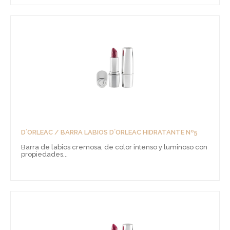
D´ORLEAC / BARRA LABIOS D´ORLEAC HIDRATANTE Nº5
Barra de labios cremosa, de color intenso y luminoso con
propiedades...