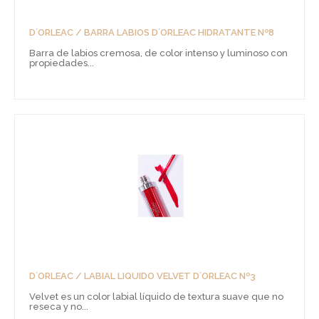
D´ORLEAC / BARRA LABIOS D´ORLEAC HIDRATANTE Nº8
Barra de labios cremosa, de color intenso y luminoso con
propiedades...
D´ORLEAC / LABIAL LIQUIDO VELVET D´ORLEAC Nº3
Velvet es un color labial líquido de textura suave que no
reseca y no...