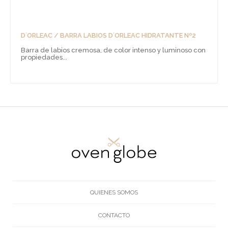
D´ORLEAC / BARRA LABIOS D´ORLEAC HIDRATANTE Nº2
Barra de labios cremosa, de color intenso y luminoso con
propiedades...
QUIENES SOMOS
CONTACTO