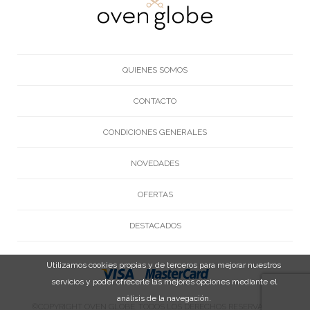
QUIENES SOMOS
CONTACTO
CONDICIONES GENERALES
NOVEDADES
OFERTAS
DESTACADOS
Utilizamos cookies propias y de terceros para mejorar nuestros
servicios y poder ofrecerle las mejores opciones mediante el
análisis de la navegación.
©COPYRIGHT OVEN GLOBE. TODOS LOS DERECHOS RESERVADOS