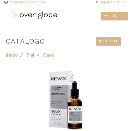
info@ovenglobe.com
+34 986 405 000
CATÁLOGO
Filtrar
Inicio
Piel
Cara